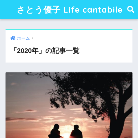
さとう優子 Life cantabile
ホーム
「2020年」の記事一覧