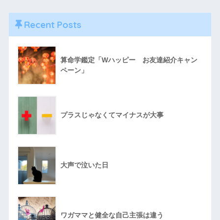
Recent Posts
算命学鑑定「Wハッピー お友達紹介キャン
ペーン」
プラスじゃなくてマイナスが大事
大声で泣いた日
ワガママと健全な自己主張は違う