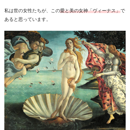
私は世の女性たちが、この
愛と美の女神「ヴィーナス」
で
あると思っています。