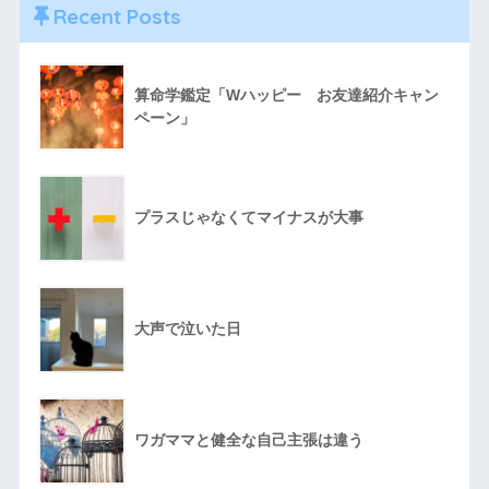
Recent Posts
算命学鑑定「Wハッピー お友達紹介キャン
ペーン」
プラスじゃなくてマイナスが大事
大声で泣いた日
ワガママと健全な自己主張は違う