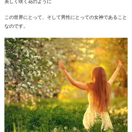
美しく咲く花のように
この世界にとって、そして男性にとっての女神であること
なのです。