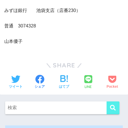
みずほ銀行 池袋支店（店番230）
普通 3074328
山本優子
SHARE
LINE
ツイート
シェア
はてブ
Pocket