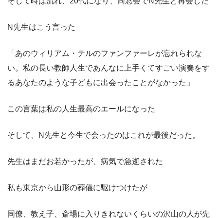
そして時は流れ、20代になり、同窓会でN先生と再会した
N先生はこう言った
「あのウィリアム・テルのファンファーレが忘れられな
い。私の長い教師人生であんなに上手くてすごい演奏をす
るあなたのような子どもに出会ったことがなかった」
この言葉は私の人生最高のエールになった
そして、N先生と今生で会ったのはこれが最後だった。
先生はまだお若かったが、病気で急逝された
私も東京から山形の葬儀に駆けつけたが
同僚、教え子、斎場に入りきれないくらいの沢山の人が先