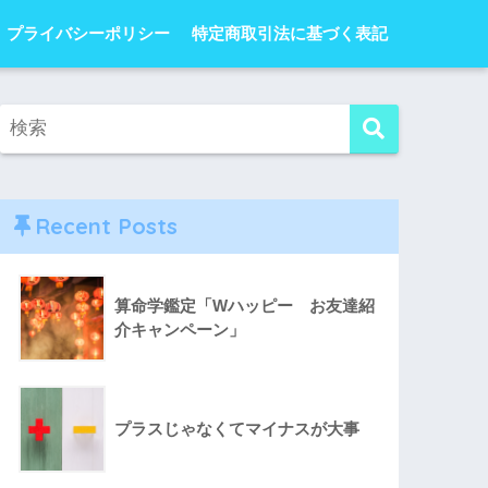
プライバシーポリシー
特定商取引法に基づく表記
Recent Posts
算命学鑑定「Wハッピー お友達紹
介キャンペーン」
プラスじゃなくてマイナスが大事