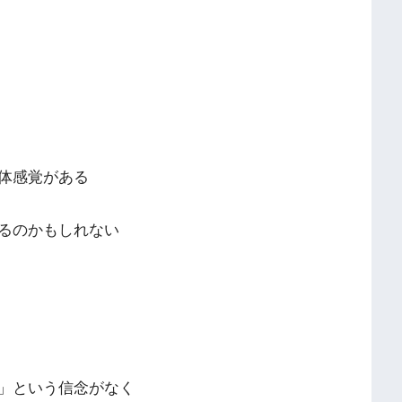
体感覚がある
るのかもしれない
」という信念がなく