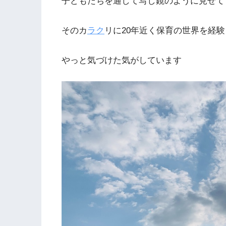
子どもたちを通して写し鏡のように見せて
そのカ
ラク
リに20年近く保育の世界を経験
やっと気づけた気がしています