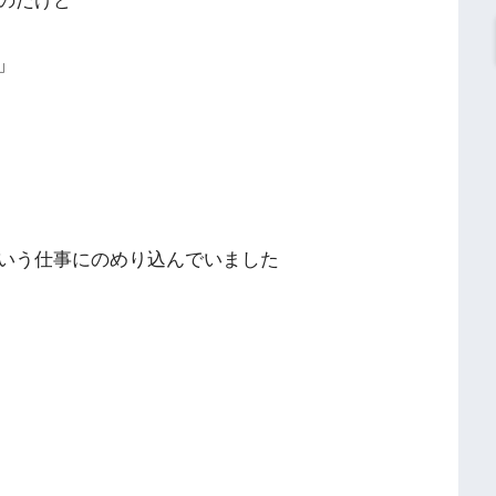
のだけど
」
いう仕事にのめり込んでいました