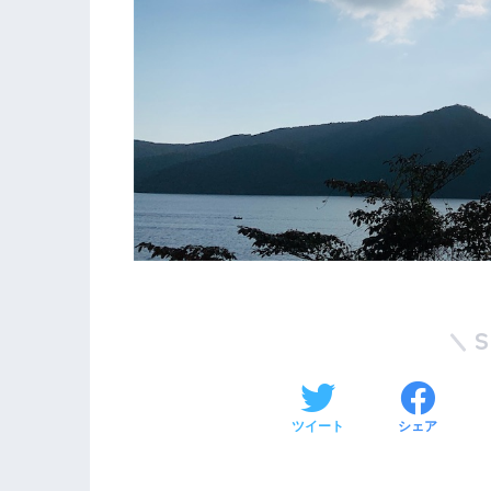
ツイート
シェア