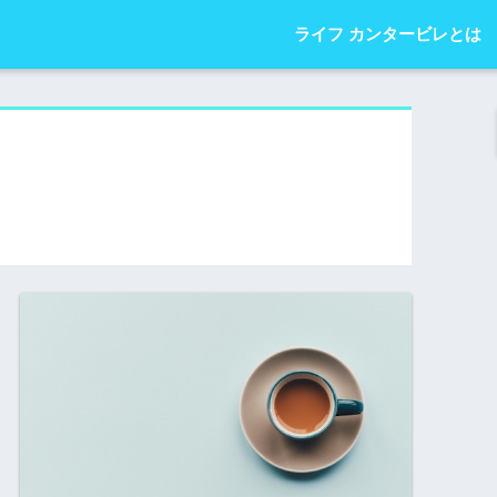
ライフ カンタービレとは