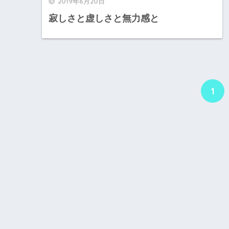
2019年6月20日
寂しさと虚しさと無力感と
1