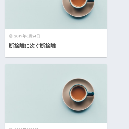
2019年6月24日
断捨離に次ぐ断捨離