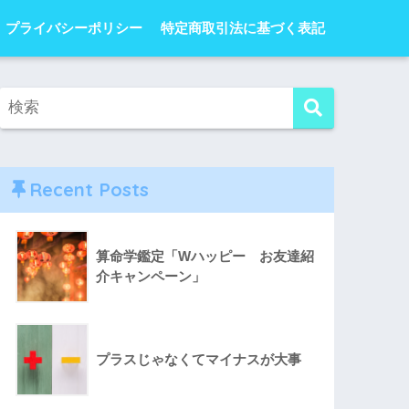
プライバシーポリシー
特定商取引法に基づく表記
Recent Posts
算命学鑑定「Wハッピー お友達紹
介キャンペーン」
プラスじゃなくてマイナスが大事