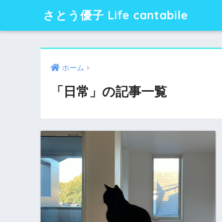
さとう優子 Life cantabile
ホーム
「日常」の記事一覧