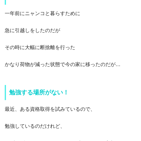
一年前にニャンコと暮らすために
急に引越しをしたのだが
その時に大幅に断捨離を行った
かなり荷物が減った状態で今の家に移ったのだが…
勉強する場所がない！
最近、ある資格取得を試みているので、
勉強しているのだけれど、