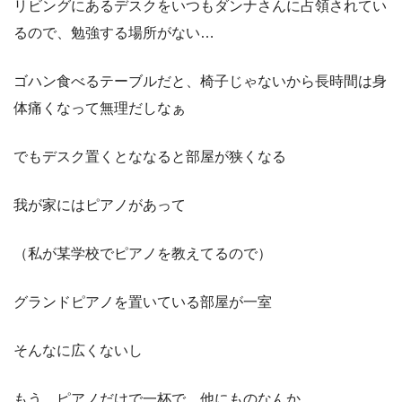
リビングにあるデスクをいつもダンナさんに占領されてい
るので、勉強する場所がない…
ゴハン食べるテーブルだと、椅子じゃないから長時間は身
体痛くなって無理だしなぁ
でもデスク置くとななると部屋が狭くなる
我が家にはピアノがあって
（私が某学校でピアノを教えてるので）
グランドピアノを置いている部屋が一室
そんなに広くないし
もう、ピアノだけで一杯で、他にものなんか