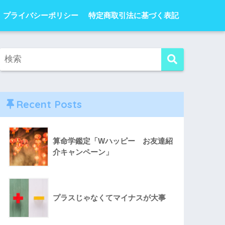
プライバシーポリシー
特定商取引法に基づく表記
Recent Posts
算命学鑑定「Wハッピー お友達紹
介キャンペーン」
プラスじゃなくてマイナスが大事