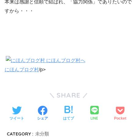
本来は感謝と信頼で結ばれ、「協力関係」でありたいので
すから・・・
にほんブログ村
/p>
SHARE
LINE
ツイート
シェア
はてブ
Pocket
CATEGORY :
未分類