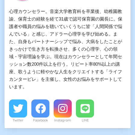
心理カウンセラー。音楽大学教育科を卒業後、幼稚園教
諭、保育士の経験を経て31歳で認可保育園の園長に。保
護者や職員の悩みを聴いていくうちに皆「人間関係で悩
んでいる」と感じ、アドラー心理学を学び始める。ま
た、自身もパートナーシップで悩み、大病をしたことが
きっかけで生き方を転換させ、多くの心理学、心の領
域・宇宙理論を学ぶ。現在はカウンセラーとして年間セ
ッション数200件以上を行う。リピート率80%以上の講
座、歌うように軽やかな人生をクリエイトする「ライフ
カンタービレ」を主催し、女性のお悩みをサポートして
います。
Twitter
Facebook
Instagram
LINE