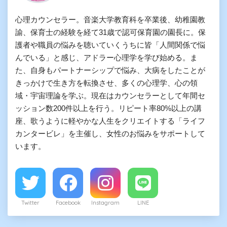
心理カウンセラー。音楽大学教育科を卒業後、幼稚園教
諭、保育士の経験を経て31歳で認可保育園の園長に。保
護者や職員の悩みを聴いていくうちに皆「人間関係で悩
んでいる」と感じ、アドラー心理学を学び始める。ま
た、自身もパートナーシップで悩み、大病をしたことが
きっかけで生き方を転換させ、多くの心理学、心の領
域・宇宙理論を学ぶ。現在はカウンセラーとして年間セ
ッション数200件以上を行う。リピート率80%以上の講
座、歌うように軽やかな人生をクリエイトする「ライフ
カンタービレ」を主催し、女性のお悩みをサポートして
います。
Twitter
Facebook
Instagram
LINE