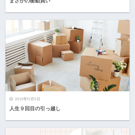
まさかの衝動買い
2021年11月5日
人生９回目の引っ越し