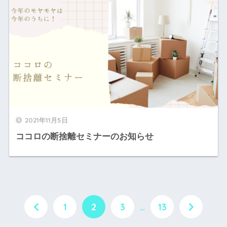
2021年11月5日
ココロの断捨離セミナーのお知らせ
1
2
3
…
13