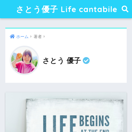
さとう優子 Life cantabile
ホーム
著者
さとう 優子